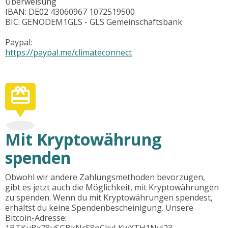
Überweisung
‍IBAN: DE02 43060967 1072519500
BIC: GENODEM1GLS - GLS Gemeinschaftsbank
Paypal:
https://paypal.me/climateconnect
Mit Kryptowährung
spenden
Obwohl wir andere Zahlungsmethoden bevorzugen,
gibt es jetzt auch die Möglichkeit, mit Kryptowährungen
zu spenden. Wenn du mit Kryptowährungen spendest,
erhältst du keine Spendenbescheinigung. Unsere
Bitcoin-Adresse:
1BTKuBx78uSGBkNcS8pCkvLKwXTH1NyJ23